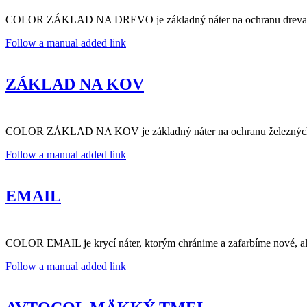
COLOR ZÁKLAD NA DREVO je základný náter na ochranu dreva v inte
Follow a manual added link
ZÁKLAD NA KOV
COLOR ZÁKLAD NA KOV je základný náter na ochranu železných a o
Follow a manual added link
EMAIL
COLOR EMAIL je krycí náter, ktorým chránime a zafarbíme nové, aleb
Follow a manual added link