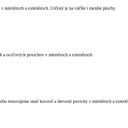
riéroch a exteriéroch. Určený je na väčšie i menšie plochy.
ceľových povrchov v interiéroch a exteriéroch.
o renovujeme staré kovové a drevené povrchy v interiéroch a exterié