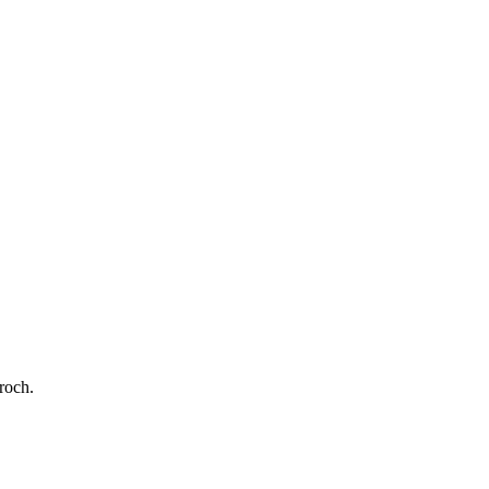
roch.