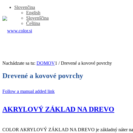
Slovenčina
English
Slovenščina
Čeština
Nachádzate sa tu:
DOMOV
1
/
Drevené a kovové povrchy
Drevené a kovové povrchy
Follow a manual added link
AKRYLOVÝ ZÁKLAD NA DREVO
COLOR AKRYLOVÝ ZÁKLAD NA DREVO je základný náter na báze vod