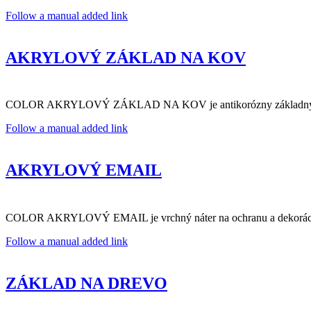
Follow a manual added link
AKRYLOVÝ ZÁKLAD NA KOV
COLOR AKRYLOVÝ ZÁKLAD NA KOV je antikorózny základný náter na
Follow a manual added link
AKRYLOVÝ EMAIL
COLOR AKRYLOVÝ EMAIL je vrchný náter na ochranu a dekoráciu ko
Follow a manual added link
ZÁKLAD NA DREVO