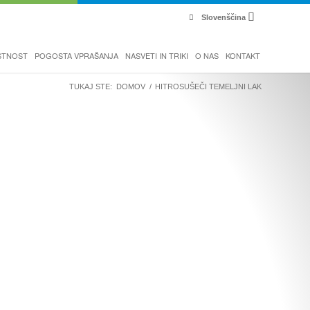
Slovenščina
STNOST
POGOSTA VPRAŠANJA
NASVETI IN TRIKI
O NAS
KONTAKT
TUKAJ STE:
DOMOV
/
HITROSUŠEČI TEMELJNI LAK