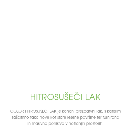
HITROSUŠEČI LAK
COLOR HITROSUŠEČI LAK je končni brezbarvni lak, s katerim
zaščitimo tako nove kot stare lesene površine ter furnirano
in masivno pohištvo v notranjih prostorih.