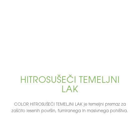
HITROSUŠEČI TEMELJNI
LAK
COLOR HITROSUŠEČI TEMELJNI LAK je temeljni premaz za
zaščito lesenih površin, furniranega in masivnega pohištva.