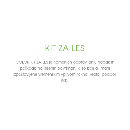
KIT ZA LES
COLOR KIT ZA LES je namenjen odpravljanju napak in
poškodb na lesenih površinah, ki so bolj ali manj
izpostavljene vremenskim vplivom (okna, vrata, podboji
itd).