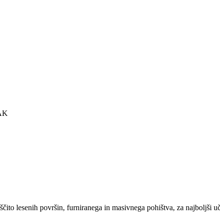
AK
 lesenih površin, furniranega in masivnega pohištva, za najbol