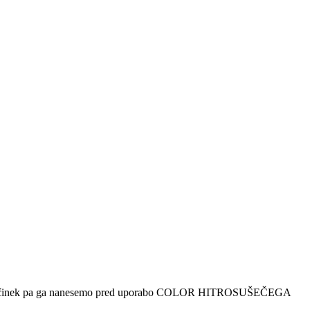
jši učinek pa ga nanesemo pred uporabo COLOR HITROSUŠEČEGA